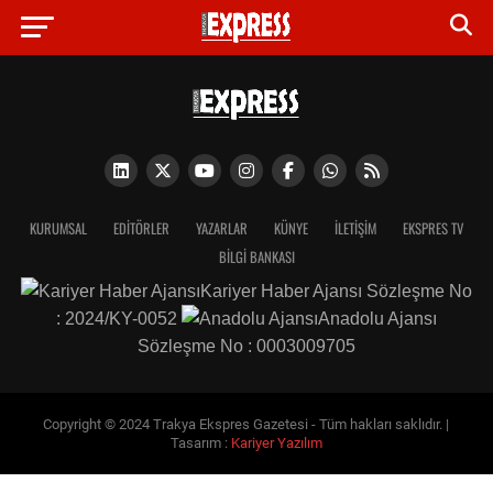
KURUMSAL
EDITÖRLER
YAZARLAR
KÜNYE
İLETIŞIM
EKSPRES TV
BİLGİ BANKASI
Kariyer Haber Ajansı Sözleşme No
: 2024/KY-0052
Anadolu Ajansı
Sözleşme No : 0003009705
Copyright © 2024 Trakya Ekspres Gazetesi - Tüm hakları saklıdır. |
Tasarım :
Kariyer Yazılım