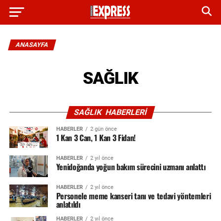
ANASAYFA
SAĞLIK
SAĞLIK HABERLERI
HABERLER
2 gün önce
1 Kan 3 Can, 1 Kan 3 Fidan!
HABERLER
2 yıl önce
Yenidoğanda yoğun bakım sürecini uzmanı anlattı
HABERLER
2 yıl önce
Personele meme kanseri tanı ve tedavi yöntemleri
anlatıldı
HABERLER
2 yıl önce