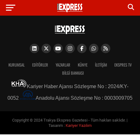
KURUMSAL
EDITÖRLER
YAZARLAR
KÜNYE
İLETIŞIM
EKSPRES TV
BİLGİ BANKASI
Kariyer Haber Ajansı Sözleşme No : 2024/KY-
0052
Anadolu Ajansı Sözleşme No : 0003009705
Copyright © 2024 Trakya Ekspres Gazetesi - Tüm hakları saklıdır. |
Tasarım :
Kariyer Yazılım