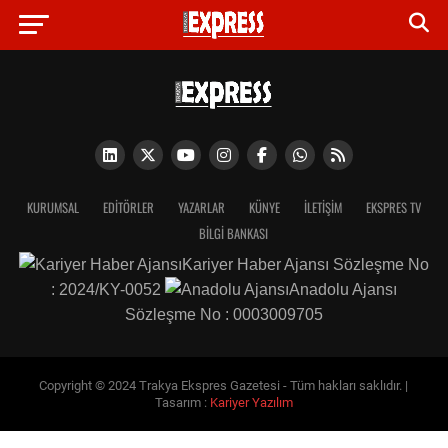
KURUMSAL
EDITÖRLER
YAZARLAR
KÜNYE
İLETIŞIM
EKSPRES TV
BİLGİ BANKASI
Kariyer Haber Ajansı Sözleşme No
: 2024/KY-0052
Anadolu Ajansı
Sözleşme No : 0003009705
Copyright © 2024 Trakya Ekspres Gazetesi - Tüm hakları saklıdır. |
Tasarım :
Kariyer Yazılım