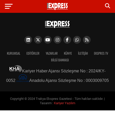
KURUMSAL
EDITÖRLER
YAZARLAR
KÜNYE
İLETIŞIM
EKSPRES TV
BİLGİ BANKASI
Kariyer Haber Ajansı Sözleşme No : 2024/KY-
0052
Anadolu Ajansı Sözleşme No : 0003009705
Copyright © 2024 Trakya Ekspres Gazetesi - Tüm hakları saklıdır. |
Tasarım :
Kariyer Yazılım