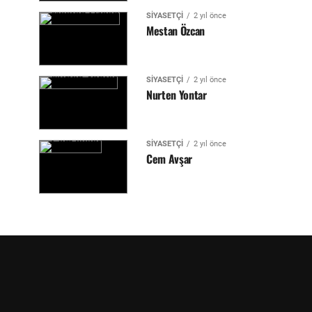
SIYASETÇI
2 yıl önce
Mestan Özcan
SIYASETÇI
2 yıl önce
Nurten Yontar
SIYASETÇI
2 yıl önce
Cem Avşar