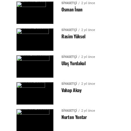
SIYASETÇI
2 yıl önce
Osman İnan
SIYASETÇI
2 yıl önce
Rasim Yüksel
SIYASETÇI
2 yıl önce
Ulaş Yurdakul
SIYASETÇI
2 yıl önce
Vahap Akay
SIYASETÇI
2 yıl önce
Nurten Yontar