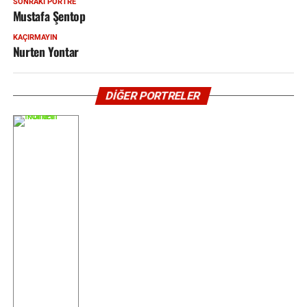
SONRAKI PORTRE
Mustafa Şentop
KAÇIRMAYIN
Nurten Yontar
NURTEN
YONTAR
<
DİĞER PORTRELER