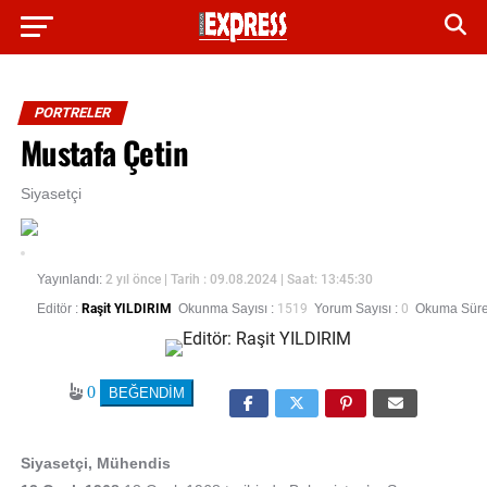
PORTRELER
Mustafa Çetin
Siyasetçi
Yayınlandı:
2 yıl önce
| Tarih : 09.08.2024 | Saat: 13:45:30
Editör :
Raşit YILDIRIM
Okunma Sayısı :
1519
Yorum Sayısı :
0
Okuma Süres
0
Siyasetçi, Mühendis