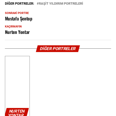
DIĞER PORTRELER:
RAŞIT YILDIRIM PORTRELERİ
SONRAKI PORTRE
Mustafa Şentop
KAÇIRMAYIN
Nurten Yontar
DİĞER PORTRELER
NURTEN
YONTAR