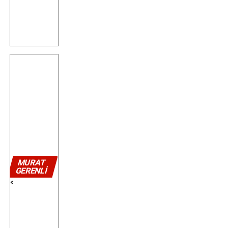
MURAT
GERENLI
<