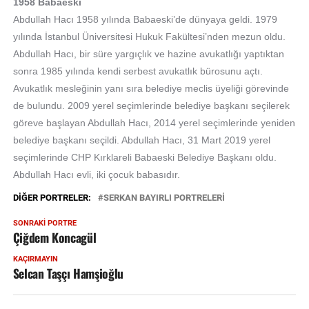
1958 Babaeski
Abdullah Hacı 1958 yılında Babaeski’de dünyaya geldi. 1979
yılında İstanbul Üniversitesi Hukuk Fakültesi’nden mezun oldu.
Abdullah Hacı, bir süre yargıçlık ve hazine avukatlığı yaptıktan
sonra 1985 yılında kendi serbest avukatlık bürosunu açtı.
Avukatlık mesleğinin yanı sıra belediye meclis üyeliği görevinde
de bulundu. 2009 yerel seçimlerinde belediye başkanı seçilerek
göreve başlayan Abdullah Hacı, 2014 yerel seçimlerinde yeniden
belediye başkanı seçildi. Abdullah Hacı, 31 Mart 2019 yerel
seçimlerinde CHP Kırklareli Babaeski Belediye Başkanı oldu.
Abdullah Hacı evli, iki çocuk babasıdır.
DIĞER PORTRELER:
SERKAN BAYIRLI PORTRELERİ
SONRAKI PORTRE
Çiğdem Koncagül
KAÇIRMAYIN
Selcan Taşçı Hamşioğlu
SELCAN
TAŞÇI