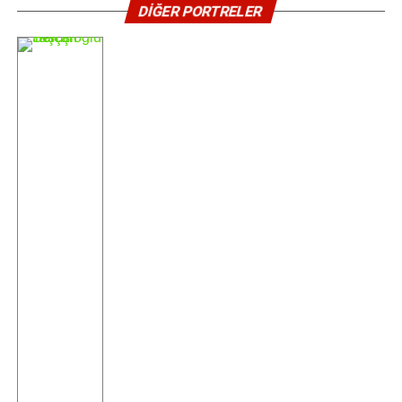
HAMŞIOĞLU
DİĞER PORTRELER
<