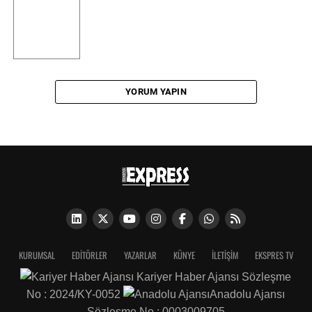
YORUM YAPIN
KURUMSAL
EDITÖRLER
YAZARLAR
KÜNYE
İLETIŞIM
EKSPRES TV
Kariyer Haber Ajansı Sözleşme
No : 2024/KY-0052
Anadolu Ajansı
Sözleşme No : 0003009705