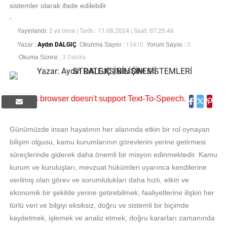
sistemler olarak ifade edilebilir
Yayınlandı:
2 yıl önce
| Tarih : 11.08.2024 | Saat: 07:25:46
Yazar :
Aydın DALGIÇ
Okunma Sayısı :
13410
Yorum Sayısı :
0
Okuma Süresi :
3 Dakika
This browser doesn't support Text-To-Speech.
Günümüzde insan hayatının her alanında etkin bir rol oynayan
bilişim olgusu, kamu kurumlarının görevlerini yerine getirmesi
süreçlerinde giderek daha önemli bir misyon edinmektedir. Kamu
kurum ve kuruluşları, mevzuat hükümleri uyarınca kendilerine
verilmiş olan görev ve sorumlulukları daha hızlı, etkin ve
ekonomik bir şekilde yerine getirebilmek; faaliyetlerine ilişkin her
türlü veri ve bilgiyi eksiksiz, doğru ve sistemli bir biçimde
kaydetmek, işlemek ve analiz etmek; doğru kararları zamanında