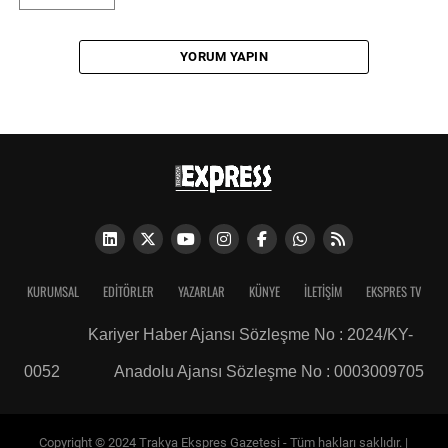
YORUM YAPIN
KURUMSAL
EDITÖRLER
YAZARLAR
KÜNYE
İLETIŞIM
EKSPRES TV
Kariyer Haber Ajansı Sözleşme No : 2024/KY-
0052
Anadolu Ajansı Sözleşme No : 0003009705
Copyright © 2024 Trakya Ekspres Gazetesi - Tüm hakları saklıdır. |