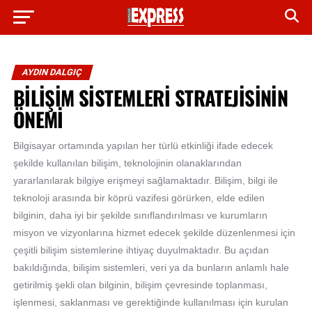
AYDIN DALGIÇ
BİLİŞİM SİSTEMLERİ STRATEJİSİNİN
ÖNEMİ
Bilgisayar ortamında yapılan her türlü etkinliği ifade edecek
şekilde kullanılan bilişim, teknolojinin olanaklarından
yararlanılarak bilgiye erişmeyi sağlamaktadır. Bilişim, bilgi ile
teknoloji arasında bir köprü vazifesi görürken, elde edilen
bilginin, daha iyi bir şekilde sınıflandırılması ve kurumların
misyon ve vizyonlarına hizmet edecek şekilde düzenlenmesi için
çeşitli bilişim sistemlerine ihtiyaç duyulmaktadır. Bu açıdan
bakıldığında, bilişim sistemleri, veri ya da bunların anlamlı hale
getirilmiş şekli olan bilginin, bilişim çevresinde toplanması,
işlenmesi, saklanması ve gerektiğinde kullanılması için kurulan