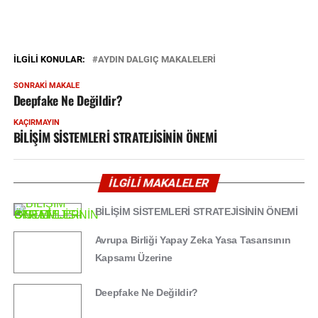
İLGILI KONULAR:
AYDIN DALGIÇ MAKALELERİ
SONRAKI MAKALE
Deepfake Ne Değildir?
KAÇIRMAYIN
BİLİŞİM SİSTEMLERİ STRATEJİSİNİN ÖNEMİ
İLGİLİ MAKALELER
BİLİŞİM SİSTEMLERİ STRATEJİSİNİN ÖNEMİ
Avrupa Birliği Yapay Zeka Yasa Tasarısının
Kapsamı Üzerine
Deepfake Ne Değildir?