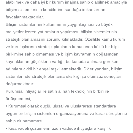
alabilmek ve daha iyi bir kurum imajına sahip olabilmek amacıyla
bilişim sistemlerinin kendilerine sunduğu imkanlardan
faydalanmaktadırlar.
Bilişim sistemlerinin kullanımının yaygınlaşması ve büyük
maliyetler içeren yatırımların yapılması, bilişim sistemlerinin
stratejik planlamasını zorunlu kılmaktadır. Özellikle kamu kurum
ve kuruluşlarının stratejik planlama konusunda köklü bir bilgi
birikimine sahip olmaması ve bilişim kavramının doğasından
kaynaklanan güçlüklerin varlığı, bu konuda atılması gereken
adımlara ciddi bir engel teşkil etmektedir. Diğer yandan, bilişim
sistemlerinde stratejik planlama eksikliği şu olumsuz sonuçları
doğurmaktadır:
Kurumsal ihtiyaçlar ile satın alınan teknolojinin birbiri ile
örtüşmemesi,
• Kurumsal olarak güçlü, ulusal ve uluslararası standartlara
uygun bir bilişim sistemleri organizasyonuna ve karar süreçlerine
sahip olunamaması,
• Kısa vadeli çözümlerin uzun vadede ihtiyaçlara karşılık