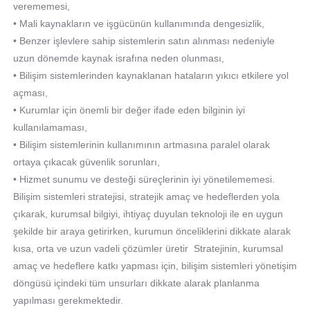
verememesi,
• Mali kaynakların ve işgücünün kullanımında dengesizlik,
• Benzer işlevlere sahip sistemlerin satın alınması nedeniyle
uzun dönemde kaynak israfına neden olunması,
• Bilişim sistemlerinden kaynaklanan hataların yıkıcı etkilere yol
açması,
• Kurumlar için önemli bir değer ifade eden bilginin iyi
kullanılamaması,
• Bilişim sistemlerinin kullanımının artmasına paralel olarak
ortaya çıkacak güvenlik sorunları,
• Hizmet sunumu ve desteği süreçlerinin iyi yönetilememesi.
Bilişim sistemleri stratejisi, stratejik amaç ve hedeflerden yola
çıkarak, kurumsal bilgiyi, ihtiyaç duyulan teknoloji ile en uygun
şekilde bir araya getirirken, kurumun önceliklerini dikkate alarak
kısa, orta ve uzun vadeli çözümler üretir Stratejinin, kurumsal
amaç ve hedeflere katkı yapması için, bilişim sistemleri yönetişim
döngüsü içindeki tüm unsurları dikkate alarak planlanma
yapılması gerekmektedir.