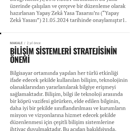
üzerinde çalışılan ve çerçeve bir düzenleme olarak
hazırlanan Yapay Zekâ Yasa Tasarısı’nı (“Yapay
Zekâ Yasası”) 21.05.2024 tarihinde onaylamıştır1.
MAKALE
2 yıl önce
BİLİŞİM SİSTEMLERİ STRATEJİSİNİN
ÖNEMİ
Bilgisayar ortamında yapılan her türlü etkinliği
ifade edecek şekilde kullanılan bilişim, teknolojinin
olanaklarından yararlanılarak bilgiye erişmeyi
sağlamaktadır. Bilişim, bilgi ile teknoloji arasında
bir köprü vazifesi görürken, elde edilen bilginin,
daha iyi bir şekilde sınıflandırılması ve kurumların
misyon ve vizyonlarına hizmet edecek şekilde
düzenlenmesi için çeşitli bilişim sistemlerine
ihtiyaç duyulmaktadır. Bu açıdan bakıldığında,