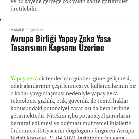
ve bu sayede gerçeğe çok yakın sahte görüntüler
üretilebilir.
MAKALE
2 yıl önce
Avrupa Birliği Yapay Zeka Yasa
Tasarısının Kapsamı Üzerine
Yapay zekâ
sistemlerinin günden güne gelişmesi,
odak alanlarının çeşitlenmesi ve kullanıcılarının bir
o kadar yaygınlaşması nedeniyle yapay zekâ
teknolojisi gizlilik, etik, güvenlik ile temel haklar
konusundaki potansiyel zararları da beraberinde
getirmektedir. Nitekim işbu potansiyel zararların
bertaraf edilmesi ve doğması muhtemel ihlallerin
önlenmesi ihtiyacının doğduğunu öngören Avrupa
Birliği Konseyi, 21.04.2021 tarihinden bu yana