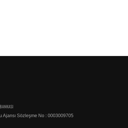
 BANKASI
u Ajansı Sözleşme No : 0003009705