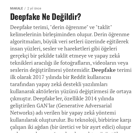
MAKALE
2 yıl önce
Deepfake Ne Değildir?
Deepfake terimi, "derin öğrenme" ve "taklit"
kelimelerinin birleşiminden oluşur. Derin öğrenme
algoritmaları, büyük veri setleri üzerinde eğitilerek
insan yüzleri, sesler ve hareketleri gibi öğeleri
gerçekçi bir şekilde taklit etmeye ve yapay zekâ
teknikleri aracılığı ile fotoğrafların, videoların veya
seslerin değiştirilmesi yöntemidir.
Deepfake
terimi
ilk olarak 2017 yılında bir Reddit kullanıcısı
tarafından yapay zekâ destekli yazılımları
kullanarak aktörlerin yüzünü değiştirmesi ile ortaya
çıkmıştır. Deepfake'ler, özellikle 2014 yılında
geliştirilen GAN'lar (Generative Adversarial
Networks) adı verilen bir yapay zekâ yöntemi
kullanılarak oluşturulur. Bu teknoloji, birbirine karşı
çalışan iki ağdan (bir üretici ve bir ayırt edici) oluşur