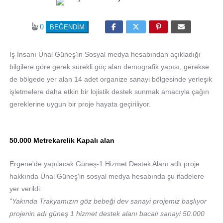
0
İş İnsanı Ünal Güneş'in Sosyal medya hesabından açıkladığı
bilgilere göre gerek sürekli göç alan demografik yapısı, gerekse
de bölgede yer alan 14 adet organize sanayi bölgesinde yerleşik
işletmelere daha etkin bir lojistik destek sunmak amacıyla çağın
gereklerine uygun bir proje hayata geçiriliyor.
50.000 Metrekarelik Kapalı alan
Ergene'de yapılacak Güneş-1 Hizmet Destek Alanı adlı proje
hakkında Ünal Güneş'in sosyal medya hesabında şu ifadelere
yer verildi:
"Yakında Trakyamızın göz bebeği dev sanayi projemiz başlıyor
projenin adı güneş 1 hizmet destek alanı bacalı sanayi 50.000