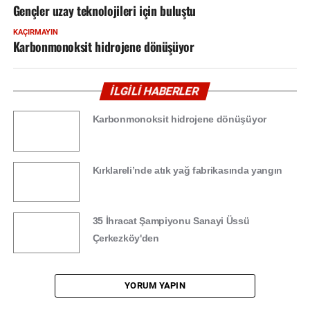
Gençler uzay teknolojileri için buluştu
KAÇIRMAYIN
Karbonmonoksit hidrojene dönüşüyor
İLGİLİ HABERLER
Karbonmonoksit hidrojene dönüşüyor
Kırklareli’nde atık yağ fabrikasında yangın
35 İhracat Şampiyonu Sanayi Üssü
Çerkezköy'den
YORUM YAPIN