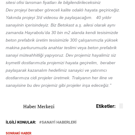
sitesi ofisi lansman fiyatları ile bilgilendirileceksiniz
Dev projeyi beraber göreceli kalite odaklı hayata geçiriceğiz.
Yakında projeyi 3/d videosu ile paylaşacağım. 40 yıldır
sanayinin içerisindeyiz. Biz Betokast a.ş. ailesi olarak aynı
zamanda Hayrabolu’da 30 bin m2 alanda kendi tesisimizde
beton prefabrik üretim tesisimizle 300 çalışanımızla yüksek
makina parkurumuzla anahtar teslimi veya beton prefabrik
sanayi müteahhitliği yapıyoruz. Dev projemiz hayalimiz siz
kıymetli dostlarımızla projemizi hayata geçirelim, beraber
paylaşarak kazanalım hedefimiz sanayici ve yatırımcı
dostlarımıza cidi projeler üretmek. Trakyanın her iline ve
sanayisine bu dev projemiz gibi projeler inşa edeceğiz."
Haber Merkezi
Etiketler:
İLGILI KONULAR:
SANAYİ HABERLERİ
SONRAKI HABER