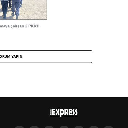
çmaya çalışan 2 PKK'lı
ORUM YAPIN