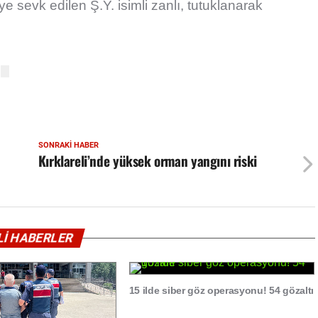
 sevk edilen Ş.Y. isimli zanlı, tutuklanarak
SONRAKI HABER
Kırklareli’nde yüksek orman yangını riski
İLİ HABERLER
15 ilde siber göz operasyonu! 54 gözaltı