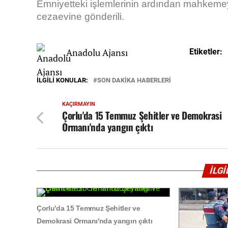
Emniyetteki işlemlerinin ardından mahkemeye
cezaevine gönderili.
Anadolu Ajansı
Etiketler:
İLGILI KONULAR:
SON DAKİKA HABERLERİ
KAÇIRMAYIN
Çorlu'da 15 Temmuz Şehitler ve Demokrasi
Ormanı'nda yangın çıktı
İLG
Çorlu'da 15 Temmuz Şehitler ve
Demokrasi Ormanı'nda yangın çıktı