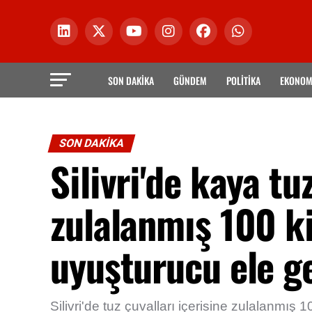
SON DAKİKA
GÜNDEM
POLİTİKA
EKONOM
SON DAKİKA
Silivri'de kaya tu
zulalanmış 100 ki
uyuşturucu ele ge
Silivri'de tuz çuvalları içerisine zulalanmış 1