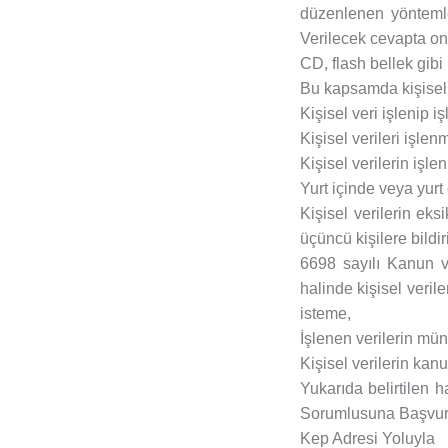
düzenlenen yöntemle
Verilecek cevapta on 
CD, flash bellek gibi
Bu kapsamda kişisel v
Kişisel veri işlenip 
Kişisel verileri işlen
Kişisel verilerin iş
Yurt içinde veya yurt 
Kişisel verilerin ek
üçüncü kişilere bildi
6698 sayılı Kanun v
halinde kişisel veril
isteme,
İşlenen verilerin mün
Kişisel verilerin kan
Yukarıda belirtilen h
Sorumlusuna Başvuru 
Kep Adresi Yoluyla