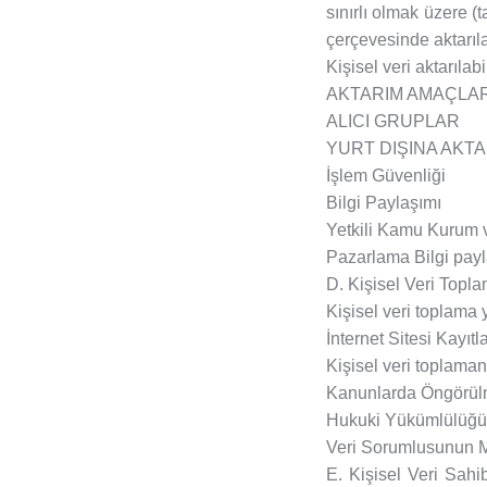
sınırlı olmak üzere (t
çerçevesinde aktarıla
Kişisel veri aktarılabi
AKTARIM AMAÇLAR
ALICI GRUPLAR
YURT DIŞINA AKT
İşlem Güvenliği
Bilgi Paylaşımı
Yetkili Kamu Kurum ve
Pazarlama Bilgi payla
D. Kişisel Veri Top
Kişisel veri toplama 
İnternet Sitesi Kayıtla
Kişisel veri toplaman
Kanunlarda Öngörül
Hukuki Yükümlülüğün
Veri Sorumlusunun M
E. Kişisel Veri Sahi