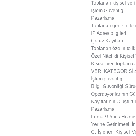
Toplanan kişisel veri 
İşlem Güvenliği
Pazarlama
Toplanan genel nitelik
IP Adres bilgileri
Çerez Kayıtları
Toplanan özel nitelikli
Özel Nitelikli Kişise
Kişisel veri toplama 
VERİ KATEGORİSİ 
İşlem güvenliği
Bilgi Güvenliği Süre
Operasyonlarının Güve
Kayıtlarının Oluşturu
Pazarlama
Firma / Ürün / Hizmet
Yerine Getirilmesi, İ
C. İşlenen Kişisel Ve