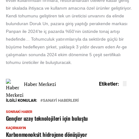
evsel kullanımdan fırınlara, restoranlardan otellere kadar geniş
bir skalada ihtiyaca ve kullanım amacına özel ürünler geliştiriyor.
Kendi tohumunu geliştiren tek un üreticisi unvanını da elinde
bulunduran Doruk Un, pazara giriş yaptığı perakende markası
Panpan ile 2024’te iç pazarda %50’nin üstünde tonaj artışı
hedefinde… Tohumculuk yatırımlarıyla da sektörde güçlü bir
büyüme hedefleyen şirket, yaklaşık 3 yıldır devam eden Ar-ge
çalışmaları sonunda 2024 ekim dönemine 5 çeşit sertifikalı
tohumu üreticiler ile buluşturacak.
Haber Merkezi
Etiketler:
İLGILI KONULAR:
SANAYİ HABERLERİ
SONRAKI HABER
Gençler uzay teknolojileri için buluştu
KAÇIRMAYIN
Karbonmonoksit hidrojene dönüşüyor