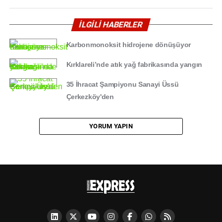
İLGİLİ HABERLER
Karbonmonoksit hidrojene dönüşüyor
Kırklareli’nde atık yağ fabrikasında yangın
35 İhracat Şampiyonu Sanayi Üssü
Çerkezköy'den
YORUM YAPIN