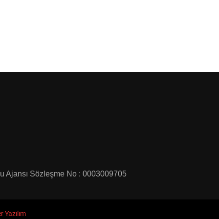
u Ajansı Sözleşme No : 0003009705
r Yazılım