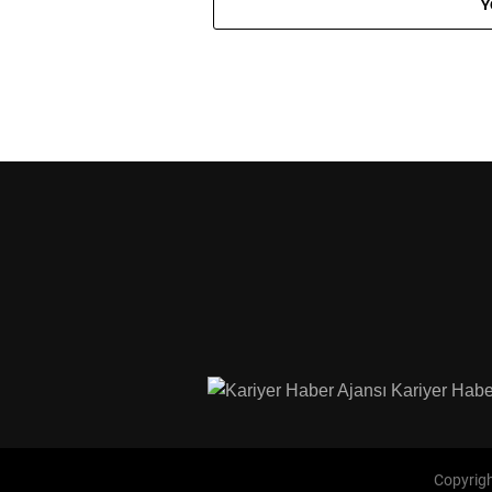
Y
Kariyer Habe
Copyrigh