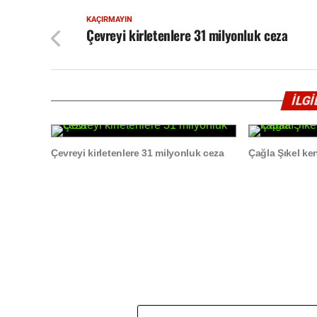
KAÇIRMAYIN
Çevreyi kirletenlere 31 milyonluk ceza
İLG
Çevreyi kirletenlere 31 milyonluk ceza
Çağla Şıkel ke