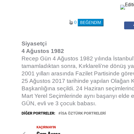
0
Siyasetçi
4 Ağustos 1982
Recep Gün 4 Ağustos 1982 yılında İstanbul’
tamamladıktan sonra, Kırklareli’ne dönüş 
2001 yılları arasında Fazilet Partisinde görev
25 Ağustos 2017 tarihinde yapılan Olağan K
Başkanlığına seçildi. 24 Haziran seçimlerind
Mart Yerel Seçimlerinde aynı başarıyı eld
GÜN, evli ve 3 çocuk babası.
DIĞER PORTRELER:
İSA ÖZTÜRK PORTRELERİ
KAÇIRMAYIN
Cem Avşar