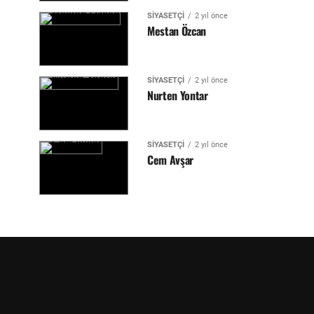
SIYASETÇI
2 yıl önce
Mestan Özcan
SIYASETÇI
2 yıl önce
Nurten Yontar
SIYASETÇI
2 yıl önce
Cem Avşar