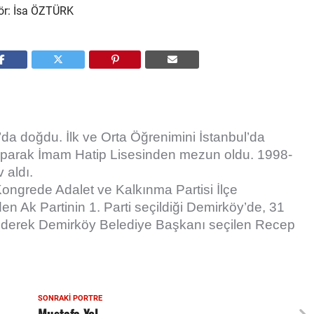
da doğdu. İlk ve Orta Öğrenimini İstanbul’da
yaparak İmam Hatip Lisesinden mezun oldu. 1998-
 aldı.
ongrede Adalet ve Kalkınma Partisi İlçe
en Ak Partinin 1. Parti seçildiği Demirköy’de, 31
e ederek Demirköy Belediye Başkanı seçilen Recep
SONRAKI PORTRE
Mustafa Yel