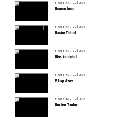
SIYASETÇI
2 yıl önce
Osman İnan
SIYASETÇI
2 yıl önce
Rasim Yüksel
SIYASETÇI
2 yıl önce
Ulaş Yurdakul
SIYASETÇI
2 yıl önce
Vahap Akay
SIYASETÇI
2 yıl önce
Nurten Yontar