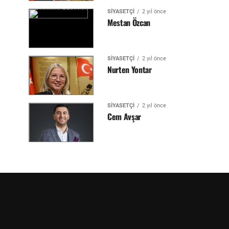
SIYASETÇI
2 yıl önce
Mestan Özcan
SIYASETÇI
2 yıl önce
Nurten Yontar
SIYASETÇI
2 yıl önce
Cem Avşar