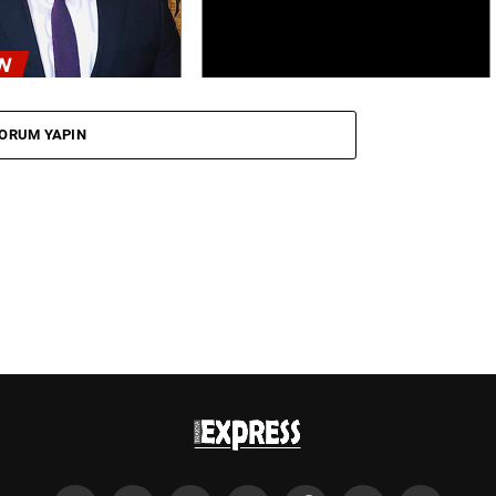
<
ÜN
ORUM YAPIN