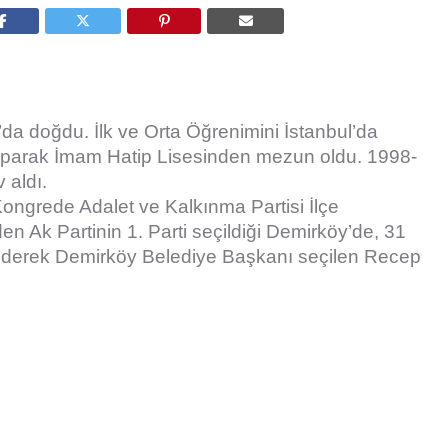
da doğdu. İlk ve Orta Öğrenimini İstanbul’da
yaparak İmam Hatip Lisesinden mezun oldu. 1998-
 aldı.
ongrede Adalet ve Kalkınma Partisi İlçe
en Ak Partinin 1. Parti seçildiği Demirköy’de, 31
e ederek Demirköy Belediye Başkanı seçilen Recep