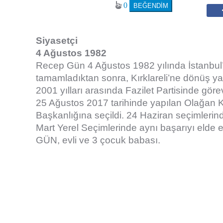
0
Siyasetçi
4 Ağustos 1982
Recep Gün 4 Ağustos 1982 yılında İstanbul’
tamamladıktan sonra, Kırklareli’ne dönüş 
2001 yılları arasında Fazilet Partisinde görev
25 Ağustos 2017 tarihinde yapılan Olağan K
Başkanlığına seçildi. 24 Haziran seçimlerind
Mart Yerel Seçimlerinde aynı başarıyı eld
GÜN, evli ve 3 çocuk babası.