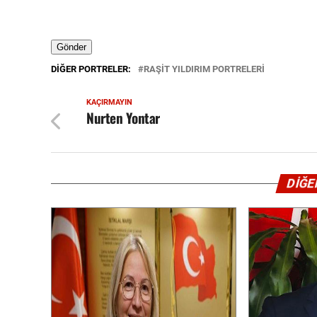
DIĞER PORTRELER:
RAŞIT YILDIRIM PORTRELERİ
KAÇIRMAYIN
Nurten Yontar
DİĞE