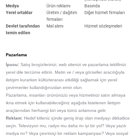
Medya
Ürün reklamı
Basında
Yerel ortaklar
Üretim / dağıtım
Diğer hizmet firmaları
firmaları
Devlet tarafından
Mal alımı
Hizmet sözleşmeleri
temin edilen
Pazarlama
İpucu:
Satış broşürlerinizi, web sitenizi ve pazarlama teklifinizi
yerel dile tercüme ettirin. Metin ve / veya görseller aracılığıyla
iletişim kurarken kültürlerarası etkililiği sağlamak için yerel
çevirmenler kullandığınızdan emin olun.
Pazarlama, insanları ürününüzü veya hizmetinizi satın almaya
ikna etmek için kullanabileceğiniz aşağıda listelenen iletişim
araçlarından herhangi biri veya tümü anlamına gelir.
Reklam:
Hedef kitleniz içinde geniş tirajı olan medyayı dikkatlice
seçin. Televizyon mu, radyo mu daha mı iyi bir yol? Veya yazılı
medya mı? Veya çevrimiçi bir reklam kampanyası? Veya sosyal