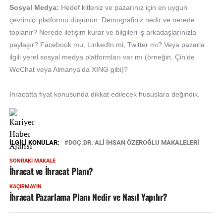
Sosyal Medya:
Hedef kitleniz ve pazarınız için en uygun
çevrimiçi platformu düşünün. Demografiniz nedir ve nerede
toplanır? Nerede iletişim kurar ve bilgileri iş arkadaşlarınızla
paylaşır? Facebook mu, LinkedIn mi, Twitter mı? Veya pazarla
ilgili yerel sosyal medya platformları var mı (örneğin, Çin’de
WeChat veya Almanya’da XING gibi)?
İhracatta fiyat konusunda dikkat edilecek hususlara değindik.
İLGILI KONULAR:
DOÇ.DR. ALI İHSAN ÖZEROĞLU MAKALELERİ
SONRAKI MAKALE
İhracat ve İhracat Planı?
KAÇIRMAYIN
İhracat Pazarlama Planı Nedir ve Nasıl Yapılır?