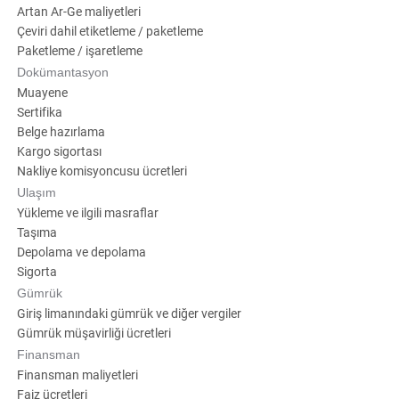
Artan Ar-Ge maliyetleri
Çeviri dahil etiketleme / paketleme
Paketleme / işaretleme
Dokümantasyon
Muayene
Sertifika
Belge hazırlama
Kargo sigortası
Nakliye komisyoncusu ücretleri
Ulaşım
Yükleme ve ilgili masraflar
Taşıma
Depolama ve depolama
Sigorta
Gümrük
Giriş limanındaki gümrük ve diğer vergiler
Gümrük müşavirliği ücretleri
Finansman
Finansman maliyetleri
Faiz ücretleri