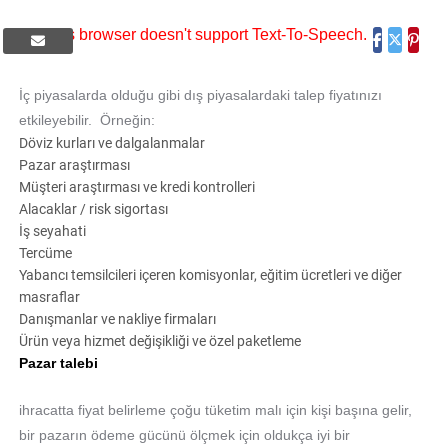
This browser doesn't support Text-To-Speech.
İç piyasalarda olduğu gibi dış piyasalardaki talep fiyatınızı
etkileyebilir. Örneğin:
Döviz kurları ve dalgalanmalar
Pazar araştırması
Müşteri araştırması ve kredi kontrolleri
Alacaklar / risk sigortası
İş seyahati
Tercüme
Yabancı temsilcileri içeren komisyonlar, eğitim ücretleri ve diğer
masraflar
Danışmanlar ve nakliye firmaları
Ürün veya hizmet değişikliği ve özel paketleme
Pazar talebi
ihracatta fiyat belirleme çoğu tüketim malı için kişi başına gelir,
bir pazarın ödeme gücünü ölçmek için oldukça iyi bir