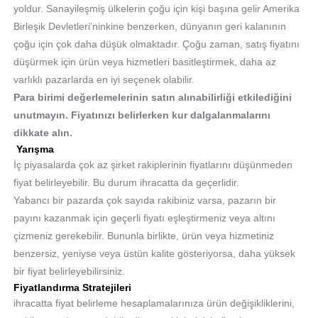
yoldur. Sanayileşmiş ülkelerin çoğu için kişi başına gelir Amerika
Birleşik Devletleri’ninkine benzerken, dünyanın geri kalanının
çoğu için çok daha düşük olmaktadır. Çoğu zaman, satış fiyatını
düşürmek için ürün veya hizmetleri basitleştirmek, daha az
varlıklı pazarlarda en iyi seçenek olabilir.
Para birimi değerlemelerinin satın alınabilirliği etkilediğini
unutmayın. Fiyatınızı belirlerken kur dalgalanmalarını
dikkate alın.
Yarışma
İç piyasalarda çok az şirket rakiplerinin fiyatlarını düşünmeden
fiyat belirleyebilir. Bu durum ihracatta da geçerlidir.
Yabancı bir pazarda çok sayıda rakibiniz varsa, pazarın bir
payını kazanmak için geçerli fiyatı eşleştirmeniz veya altını
çizmeniz gerekebilir. Bununla birlikte, ürün veya hizmetiniz
benzersiz, yeniyse veya üstün kalite gösteriyorsa, daha yüksek
bir fiyat belirleyebilirsiniz.
Fiyatlandırma Stratejileri
ihracatta fiyat belirleme hesaplamalarınıza ürün değişikliklerini,