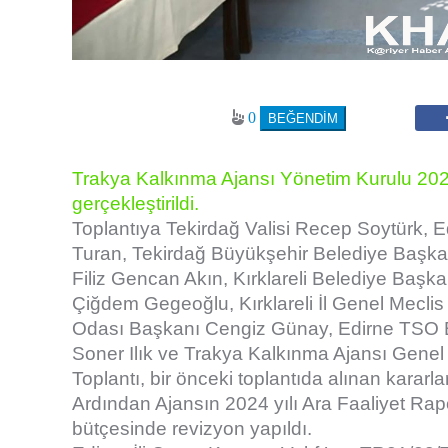
0
Trakya Kalkınma Ajansı Yönetim Kurulu 2024
gerçekleştirildi.
Toplantıya Tekirdağ Valisi Recep Soytürk, Ed
Turan, Tekirdağ Büyükşehir Belediye Başka
Filiz Gencan Akın, Kırklareli Belediye Başk
Çiğdem Gegeoğlu, Kırklareli İl Genel Mecli
Odası Başkanı Cengiz Günay, Edirne TSO Ba
Soner Ilık ve Trakya Kalkınma Ajansı Genel 
Toplantı, bir önceki toplantıda alınan kararla
Ardından Ajansın 2024 yılı Ara Faaliyet Ra
bütçesinde revizyon yapıldı.