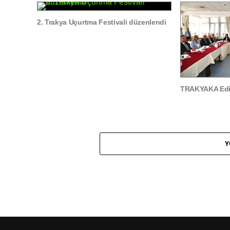
2. Trakya Uçurtma Festivali düzenlendi
TRAKYAKA Edir
Y