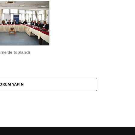
ne'de toplandı
ORUM YAPIN