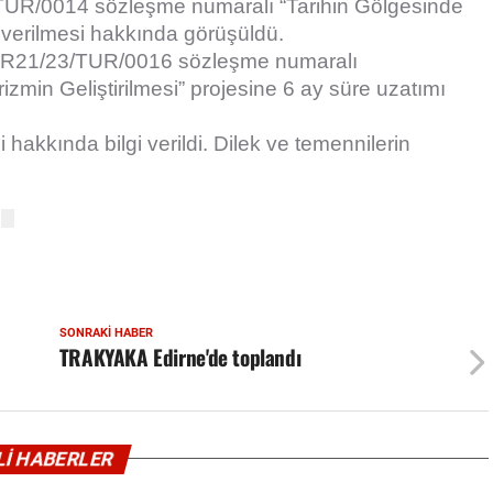
/TUR/0014 sözleşme numaralı “Tarihin Gölgesinde
 verilmesi hakkında görüşüldü.
TR21/23/TUR/0016 sözleşme numaralı
min Geliştirilmesi” projesine 6 ay süre uzatımı
 hakkında bilgi verildi. Dilek ve temennilerin
SONRAKI HABER
TRAKYAKA Edirne'de toplandı
İLİ HABERLER