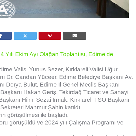
 Yılı Ekim Ayı Olağan Toplantısı, Edirne’de
irne Valisi Yunus Sezer, Kırklareli Valisi Uğur
nı Dr. Candan Yüceer, Edirne Belediye Başkanı Av.
anı Derya Bulut, Edirne İl Genel Meclis Başkanı
s Başkanı Hakan Geriş, Tekirdağ Ticaret ve Sanayi
şkanı Hilmi Sezai Irmak, Kırklareli TSO Başkanı
Sekreteri Mahmut Şahin katıldı.
rın görüşülmesi ile başladı.
poru görüşüldü ve 2024 yılı Çalışma Programı ve