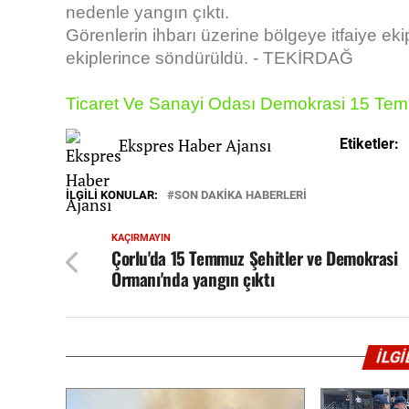
nedenle yangın çıktı.
Görenlerin ihbarı üzerine bölgeye itfaiye ek
ekiplerince söndürüldü. - TEKİRDAĞ
Ticaret Ve Sanayi Odası
Demokrasi
15 Te
Ekspres Haber Ajansı
Etiketler:
İLGILI KONULAR:
SON DAKİKA HABERLERİ
KAÇIRMAYIN
Çorlu'da 15 Temmuz Şehitler ve Demokrasi
Ormanı'nda yangın çıktı
İLG