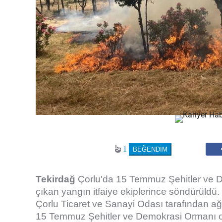
1
Tekirdağ
Çorlu'da 15 Temmuz Şehitler ve D
çıkan yangın itfaiye ekiplerince söndürüldü.
Çorlu Ticaret ve Sanayi Odası tarafından a
15 Temmuz Şehitler ve Demokrasi Ormanı ol