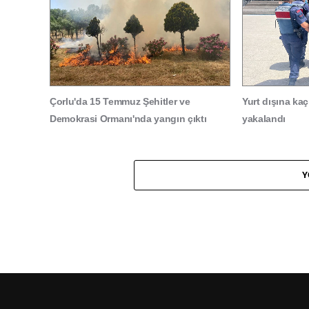
Çorlu'da 15 Temmuz Şehitler ve
Yurt dışına ka
Demokrasi Ormanı'nda yangın çıktı
yakalandı
Y