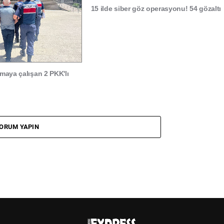
15 ilde siber göz operasyonu! 54 gözaltı
çmaya çalışan 2 PKK'lı
ORUM YAPIN