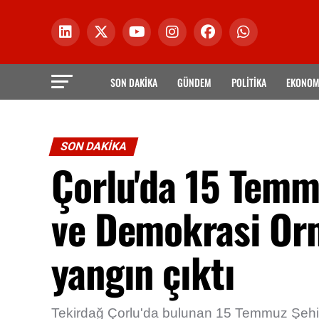
SON DAKİKA
GÜNDEM
POLİTİKA
EKONOM
SON DAKİKA
Çorlu'da 15 Temm
ve Demokrasi Or
yangın çıktı
Tekirdağ Çorlu'da bulunan 15 Temmuz Şehit