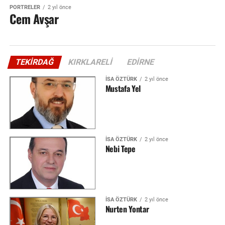
PORTRELER
2 yıl önce
Cem Avşar
TEKIRDAĞ
KIRKLARELI
EDIRNE
İSA ÖZTÜRK
2 yıl önce
Mustafa Yel
İSA ÖZTÜRK
2 yıl önce
Nebi Tepe
İSA ÖZTÜRK
2 yıl önce
Nurten Yontar