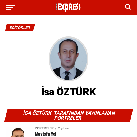
EDITÖRLER
İsa ÖZTÜRK
İSA ÖZTÜRK TARAFINDAN YAYINLANAN
PORTRELER
PORTRELER
2 yıl önce
Mustafa Yel