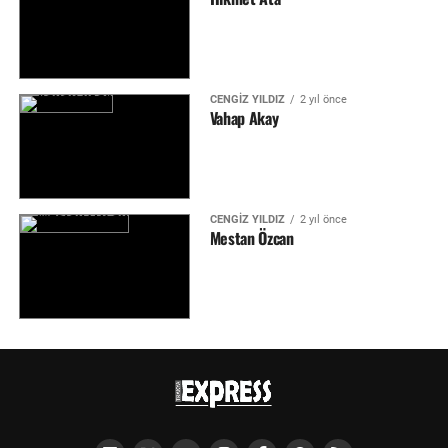
CENGIZ YILDIZ
2 yıl önce
Vahap Akay
CENGIZ YILDIZ
2 yıl önce
Mestan Özcan