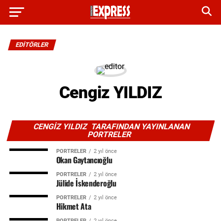
EDITÖRLER
Cengiz YILDIZ
CENGIZ YILDIZ TARAFINDAN YAYINLANAN
PORTRELER
PORTRELER
2 yıl önce
Okan Gaytancıoğlu
PORTRELER
2 yıl önce
Jülide İskenderoğlu
PORTRELER
2 yıl önce
Hikmet Ata
PORTRELER
2 yıl önce