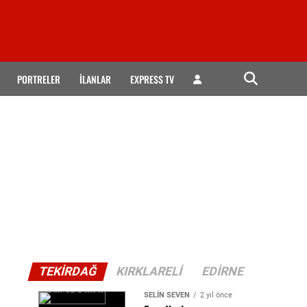
PORTRELER
İLANLAR
EXPRESS TV
TEKIRDAĞ
KIRKLARELI
EDIRNE
SELIN SEVEN
2 yıl önce