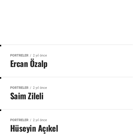
PORTRELER
2 yıl önce
Ercan Özalp
PORTRELER
2 yıl önce
Saim Zileli
PORTRELER
2 yıl önce
Hüseyin Açıkel