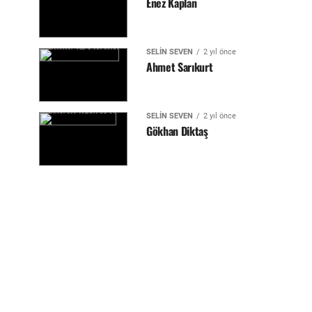
Enez Kaplan
SELIN SEVEN
2 yıl önce
Ahmet Sarıkurt
SELIN SEVEN
2 yıl önce
Gökhan Diktaş