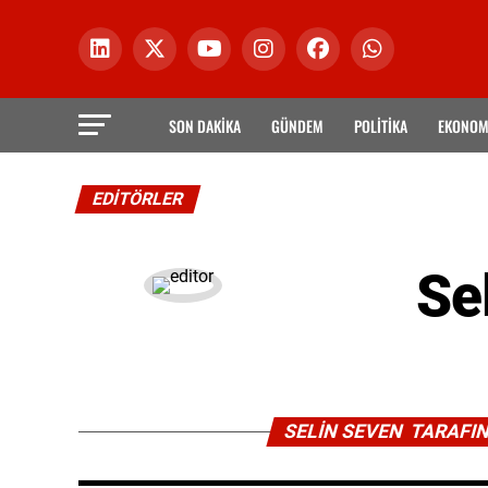
SON DAKİKA
GÜNDEM
POLİTİKA
EKONOM
EDITÖRLER
Se
SELIN SEVEN TARAFI