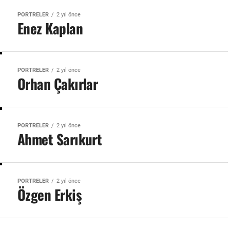
PORTRELER
2 yıl önce
Enez Kaplan
PORTRELER
2 yıl önce
Orhan Çakırlar
PORTRELER
2 yıl önce
Ahmet Sarıkurt
PORTRELER
2 yıl önce
Özgen Erkiş