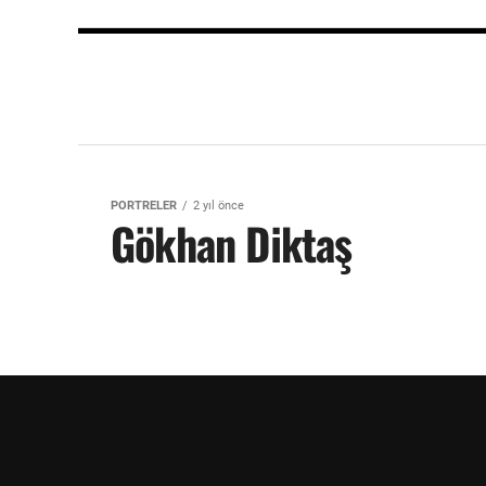
PORTRELER
2 yıl önce
Gökhan Diktaş