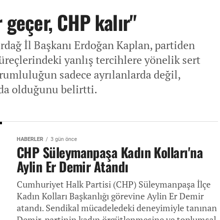
r geçer, CHP kalır"
rdağ İl Başkanı Erdoğan Kaplan, partiden
üreçlerindeki yanlış tercihlere yönelik sert
sorumluluğun sadece ayrılanlarda değil,
 da olduğunu belirtti.
HABERLER
3 gün önce
CHP Süleymanpaşa Kadın Kolları'na
Aylin Er Demir Atandı
Cumhuriyet Halk Partisi (CHP) Süleymanpaşa İlçe
Kadın Kolları Başkanlığı görevine Aylin Er Demir
atandı. Sendikal mücadeledeki deneyimiyle tanınan
Demir, partinin kadın örgütlenmesine ve toplumsal