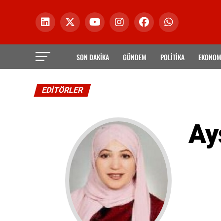
SON DAKİKA
GÜNDEM
POLİTİKA
EKONOM
EDITÖRLER
Ay