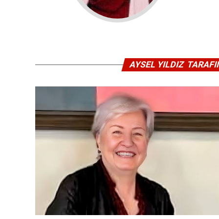
AYSEL YILDIZ TARAF