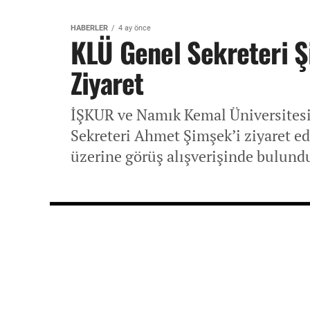
HABERLER
4 ay önce
KLÜ Genel Sekreteri Ş
Ziyaret
İŞKUR ve Namık Kemal Üniversitesi y
Sekreteri Ahmet Şimşek’i ziyaret ede
üzerine görüş alışverişinde bulund