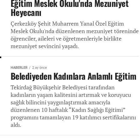
Eğitim Meslek Okulu'nda Mezuniyet
Heyecanı
Çerkezköy Şehit Muharrem Yanal Özel Eğitim
Meslek Okulu'nda düzenlenen mezuniyet töreninde
öğrenciler, aileleri ve öğretmenleriyle birlikte
mezuniyet sevincini yaşadı.
HABERLER
2 ay önce
Belediyeden Kadınlara Anlamlı Eğitim
Tekirdağ Büyükşehir Belediyesi tarafından
kadınların yaşam kalitesini artırmak ve koruyucu
sağlık bilincini yaygınlaştırmak amacıyla
düzenlenen 10 haftalık “Kadın Sağlığı Eğitimi”
programını tamamlayan 19 katılımcı sertifikalarını
aldı.