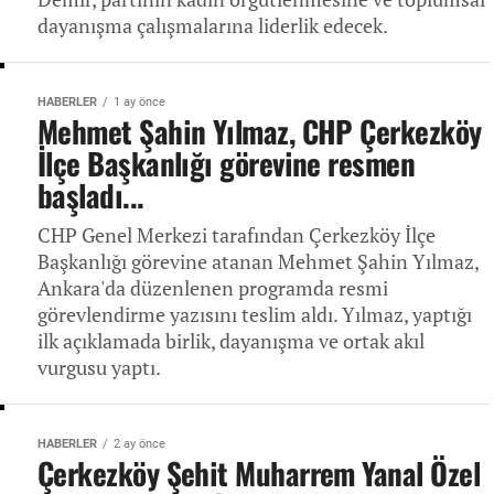
dayanışma çalışmalarına liderlik edecek.
HABERLER
1 ay önce
Mehmet Şahin Yılmaz, CHP Çerkezköy
İlçe Başkanlığı görevine resmen
başladı...
CHP Genel Merkezi tarafından Çerkezköy İlçe
Başkanlığı görevine atanan Mehmet Şahin Yılmaz,
Ankara'da düzenlenen programda resmi
görevlendirme yazısını teslim aldı. Yılmaz, yaptığı
ilk açıklamada birlik, dayanışma ve ortak akıl
vurgusu yaptı.
HABERLER
2 ay önce
Çerkezköy Şehit Muharrem Yanal Özel