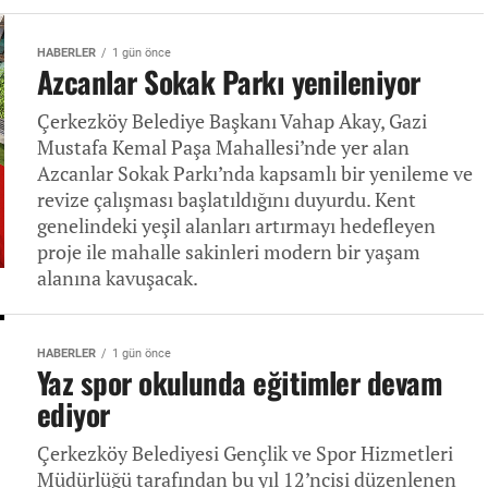
HABERLER
1 gün önce
Azcanlar Sokak Parkı yenileniyor
Çerkezköy Belediye Başkanı Vahap Akay, Gazi
Mustafa Kemal Paşa Mahallesi’nde yer alan
Azcanlar Sokak Parkı’nda kapsamlı bir yenileme ve
revize çalışması başlatıldığını duyurdu. Kent
genelindeki yeşil alanları artırmayı hedefleyen
proje ile mahalle sakinleri modern bir yaşam
alanına kavuşacak.
HABERLER
1 gün önce
Yaz spor okulunda eğitimler devam
ediyor
Çerkezköy Belediyesi Gençlik ve Spor Hizmetleri
Müdürlüğü tarafından bu yıl 12’ncisi düzenlenen